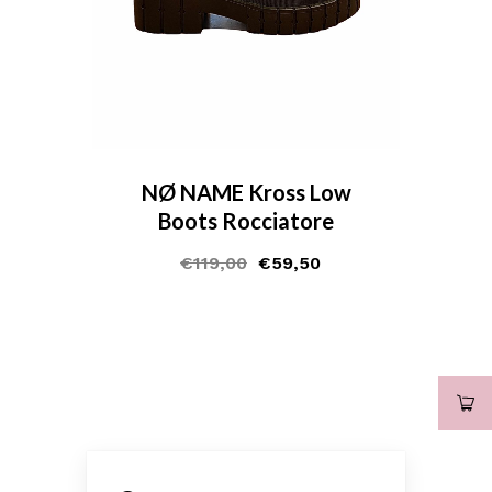
NØ NAME Kross Low
Boots Rocciatore
€
119,00
€
59,50