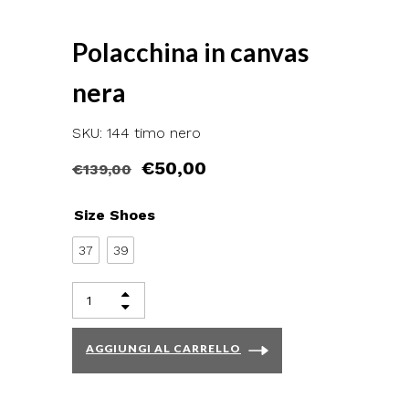
Polacchina in canvas
nera
SKU: 144 timo nero
€
50,00
€
139,00
Size Shoes
37
39
AGGIUNGI AL CARRELLO