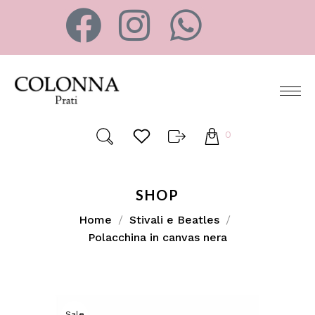
0
SHOP
Home
Stivali e Beatles
Polacchina in canvas nera
Sale