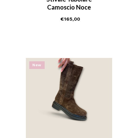
Camoscio Noce
€
165,00
New