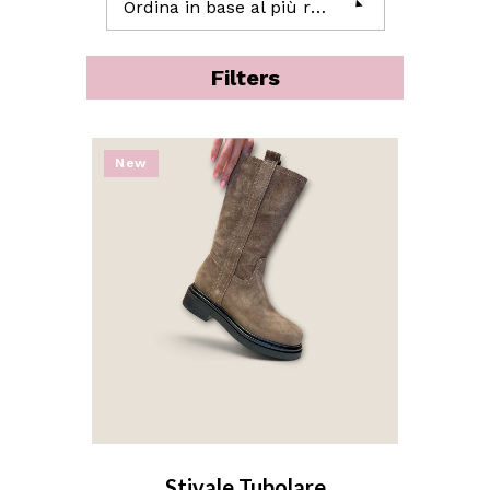
Ordina in base al più recente
Filters
New
Stivale Tubolare