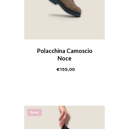
Polacchina Camoscio
Noce
€
155,00
New