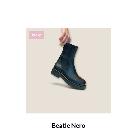
New
Beatle Nero