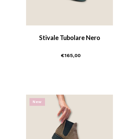
Stivale Tubolare Nero
€
165,00
New