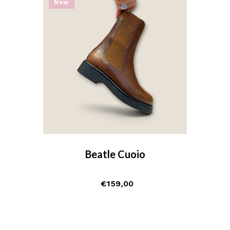
New
Beatle Cuoio
€
159,00