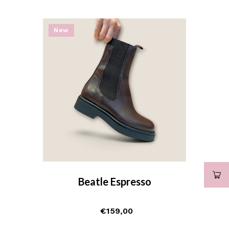
New
Beatle Espresso
€
159,00