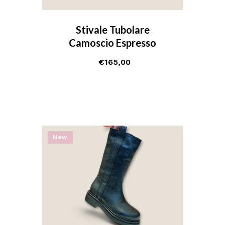
Stivale Tubolare
Camoscio Espresso
€
165,00
New