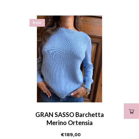
New
GRAN SASSO Barchetta
Merino Ortensia
€
189,00