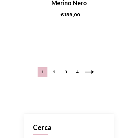
Merino Nero
€
189,00
1
2
3
4
Cerca