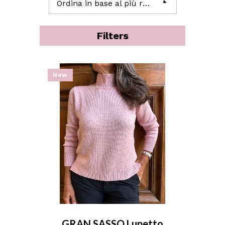
Ordina in base al più recente
Filters
New
GRAN SASSO Lupetto