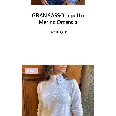
GRAN SASSO Lupetto
Merino Ortensia
€
189,00
New