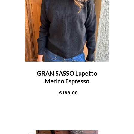
GRAN SASSO Lupetto
Merino Espresso
€
189,00