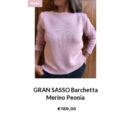
New
GRAN SASSO Barchetta
Merino Peonia
€
189,00