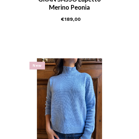
Merino Peonia
€
189,00
New