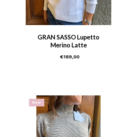
GRAN SASSO Lupetto
Merino Latte
€
189,00
New