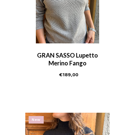
GRAN SASSO Lupetto
Merino Fango
€
189,00
New