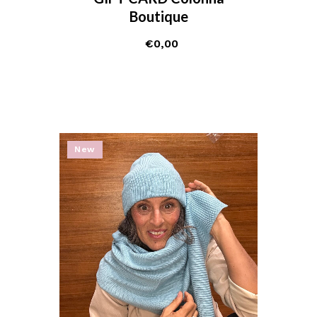
Boutique
€
0,00
New