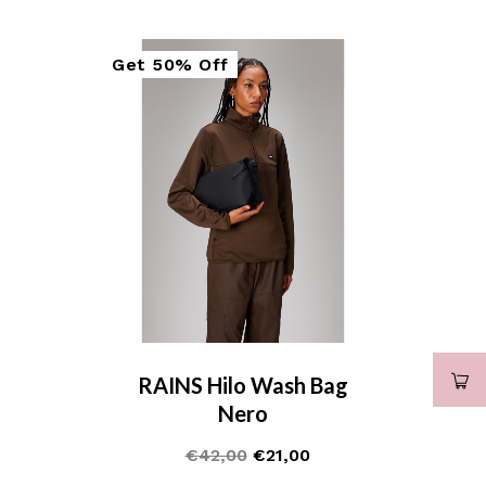
Get
50%
Off
Sale
RAINS Hilo Wash Bag
Nero
€
42,00
€
21,00