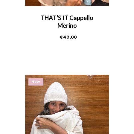
THAT’S IT Cappello
Merino
€
49,00
New