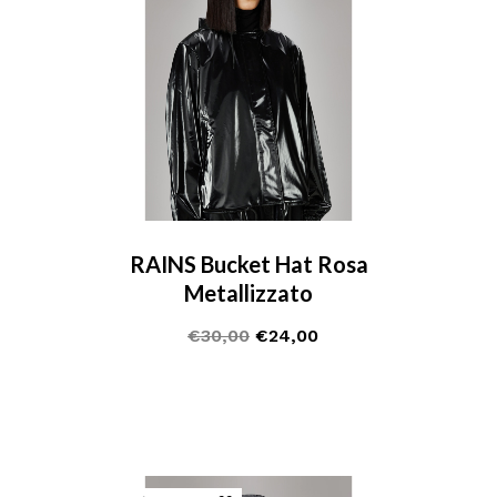
RAINS Bucket Hat Rosa
Metallizzato
€
30,00
€
24,00