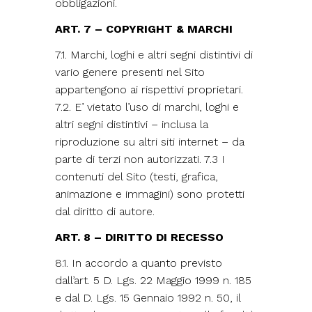
obbligazioni.
ART. 7 – COPYRIGHT & MARCHI
7.1. Marchi, loghi e altri segni distintivi di
vario genere presenti nel Sito
appartengono ai rispettivi proprietari.
7.2. E’ vietato l’uso di marchi, loghi e
altri segni distintivi – inclusa la
riproduzione su altri siti internet – da
parte di terzi non autorizzati. 7.3 I
contenuti del Sito (testi, grafica,
animazione e immagini) sono protetti
dal diritto di autore.
ART. 8 – DIRITTO DI RECESSO
8.1. In accordo a quanto previsto
dall’art. 5 D. Lgs. 22 Maggio 1999 n. 185
e dal D. Lgs. 15 Gennaio 1992 n. 50, il