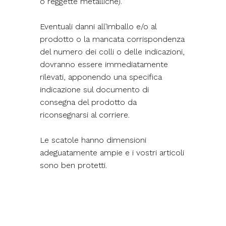
o reggette metalliche).
Eventuali danni all’imballo e/o al
prodotto o la mancata corrispondenza
del numero dei colli o delle indicazioni,
dovranno essere immediatamente
rilevati, apponendo una specifica
indicazione sul documento di
consegna del prodotto da
riconsegnarsi al corriere.
Le scatole hanno dimensioni
adeguatamente ampie e i vostri articoli
sono ben protetti.