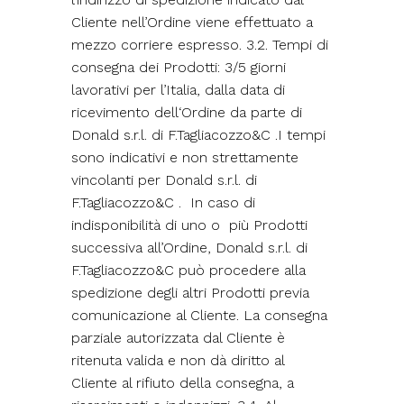
Cliente nell’Ordine viene effettuato a
mezzo corriere espresso. 3.2. Tempi di
consegna dei Prodotti: 3/5 giorni
lavorativi per l’Italia, dalla data di
ricevimento dell‘Ordine da parte di
Donald s.r.l. di F.Tagliacozzo&C .I tempi
sono indicativi e non strettamente
vincolanti per Donald s.r.l. di
F.Tagliacozzo&C . In caso di
indisponibilità di uno o più Prodotti
successiva all’Ordine, Donald s.r.l. di
F.Tagliacozzo&C può procedere alla
spedizione degli altri Prodotti previa
comunicazione al Cliente. La consegna
parziale autorizzata dal Cliente è
ritenuta valida e non dà diritto al
Cliente al rifiuto della consegna, a