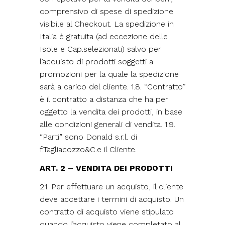
comprensivo di spese di spedizione
visibile al Checkout. La spedizione in
Italia è gratuita (ad eccezione delle
Isole e Cap.selezionati) salvo per
l’acquisto di prodotti soggetti a
promozioni per la quale la spedizione
sarà a carico del cliente. 1.8. “Contratto”
è il contratto a distanza che ha per
oggetto la vendita dei prodotti, in base
alle condizioni generali di vendita. 1.9.
“Parti” sono Donald s.r.l. di
f.Tagliacozzo&C.e il Cliente.
ART. 2 – VENDITA DEI PRODOTTI
2.1. Per effettuare un acquisto, il cliente
deve accettare i termini di acquisto. Un
contratto di acquisto viene stipulato
quando l’acquisto viene completato al