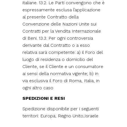
italiane. 13.2. Le Parti convengono che è
espressamente esclusa l’applicazione
al presente Contratto della
Convenzione delle Nazioni Unite sui
Contratti per la Vendita Internazionale
di Beni. 13.3. Per ogni controversia
derivante dal Contratto o a esso
relativa sarà competente: a) il Foro del
luogo di residenza o domicilio del
Cliente, se il Cliente e un consumatore
ai sensi della normativa vigente; b) in
via esclusiva il Foro di Roma, Italia, in
ogni altro caso
SPEDIZIONI E RESI
Spedizione disponibile per i seguenti
territori: Europa, Regno Unito,Israele