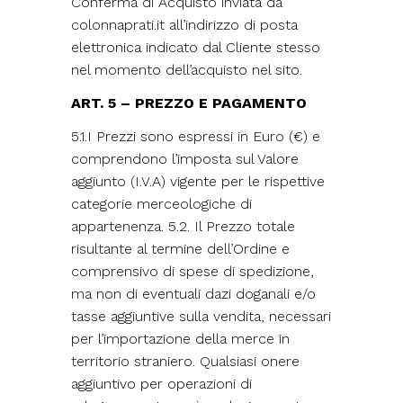
Conferma di Acquisto inviata da
colonnaprati.it all’indirizzo di posta
elettronica indicato dal Cliente stesso
nel momento dell’acquisto nel sito.
ART. 5 – PREZZO E PAGAMENTO
5.1.I Prezzi sono espressi in Euro (€) e
comprendono l’imposta sul Valore
aggiunto (I.V.A) vigente per le rispettive
categorie merceologiche di
appartenenza. 5.2. Il Prezzo totale
risultante al termine dell’Ordine e
comprensivo di spese di spedizione,
ma non di eventuali dazi doganali e/o
tasse aggiuntive sulla vendita, necessari
per l’importazione della merce in
territorio straniero. Qualsiasi onere
aggiuntivo per operazioni di