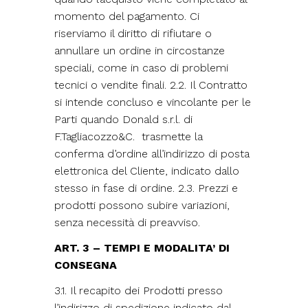
momento del pagamento. Ci
riserviamo il diritto di rifiutare o
annullare un ordine in circostanze
speciali, come in caso di problemi
tecnici o vendite finali. 2.2. Il Contratto
si intende concluso e vincolante per le
Parti quando Donald s.r.l. di
F.Tagliacozzo&C. trasmette la
conferma d’ordine all’indirizzo di posta
elettronica del Cliente, indicato dallo
stesso in fase di ordine. 2.3. Prezzi e
prodotti possono subire variazioni,
senza necessità di preavviso.
ART. 3 – TEMPI E MODALITA’ DI
CONSEGNA
3.1. Il recapito dei Prodotti presso
l’indirizzo di spedizione indicato dal