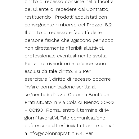
diritto di recesso consiste nella facoltà
del Cliente di recedere dal Contratto,
restituendo i Prodotti acquistati con
conseguente rimborso del Prezzo. 8.2
Il diritto di recesso è facoltà delle
persone fisiche che agiscono per scopi
non direttamente riferibili all’attività
professionale eventualmente svolta.
Pertanto, rivenditori e aziende sono
esclusi da tale diritto. 8.3 Per
esercitare il diritto di recesso occorre
inviare comunicazione scritta al
seguente indirizzo: Colonna Boutique
Prati situato in Via Cola di Rienzo 30-32
– 00193 Roma, entro il termine di 14
giorni lavorativi. Tale comunicazione
può essere altresì inviata tramite e-mail
a
info@colonnaprati.it
8.4. Per