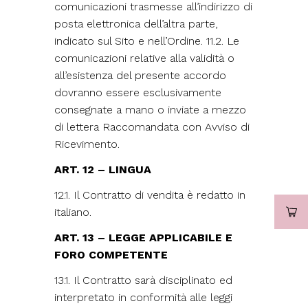
comunicazioni trasmesse all’indirizzo di
posta elettronica dell’altra parte,
indicato sul Sito e nell’Ordine. 11.2. Le
comunicazioni relative alla validità o
all’esistenza del presente accordo
dovranno essere esclusivamente
consegnate a mano o inviate a mezzo
di lettera Raccomandata con Avviso di
Ricevimento.
ART. 12 – LINGUA
12.1. Il Contratto di vendita è redatto in
italiano.
ART. 13 – LEGGE APPLICABILE E
FORO COMPETENTE
13.1. Il Contratto sarà disciplinato ed
interpretato in conformità alle leggi