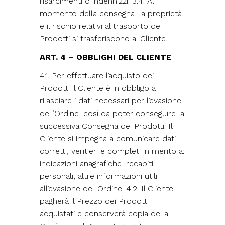
risarcimenti o indennizzi. 3.4. Al
momento della consegna, la proprietà
e il rischio relativi al trasporto dei
Prodotti si trasferiscono al Cliente.
ART. 4 – OBBLIGHI DEL CLIENTE
4.1. Per effettuare l’acquisto dei
Prodotti il Cliente è in obbligo a
rilasciare i dati necessari per l’evasione
dell’Ordine, così da poter conseguire la
successiva Consegna dei Prodotti. Il
Cliente si impegna a comunicare dati
corretti, veritieri e completi in merito a:
indicazioni anagrafiche, recapiti
personali, altre informazioni utili
all’evasione dell’Ordine. 4.2. Il Cliente
pagherà il Prezzo dei Prodotti
acquistati e conserverà copia della